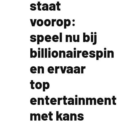
staat
voorop:
speel nu bij
billionairespin
en ervaar
top
entertainment
met kans