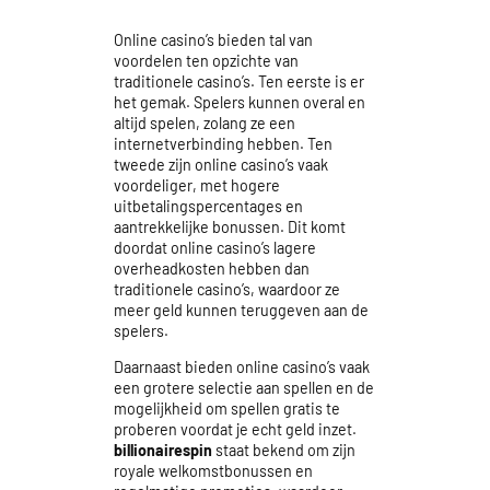
Online casino’s bieden tal van
voordelen ten opzichte van
traditionele casino’s. Ten eerste is er
het gemak. Spelers kunnen overal en
altijd spelen, zolang ze een
internetverbinding hebben. Ten
tweede zijn online casino’s vaak
voordeliger, met hogere
uitbetalingspercentages en
aantrekkelijke bonussen. Dit komt
doordat online casino’s lagere
overheadkosten hebben dan
traditionele casino’s, waardoor ze
meer geld kunnen teruggeven aan de
spelers.
Daarnaast bieden online casino’s vaak
een grotere selectie aan spellen en de
mogelijkheid om spellen gratis te
proberen voordat je echt geld inzet.
billionairespin
staat bekend om zijn
royale welkomstbonussen en