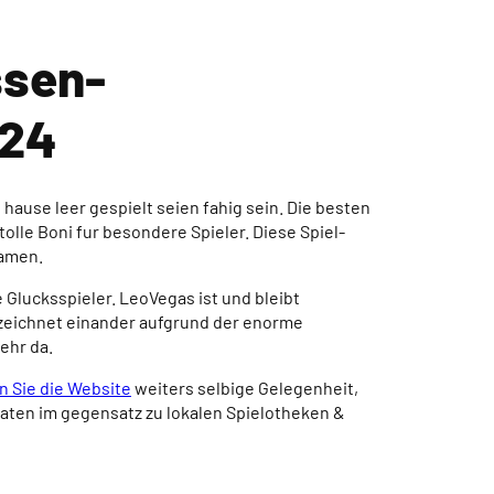
ssen-
024
ause leer gespielt seien fahig sein. Die besten
lle Boni fur besondere Spieler. Diese Spiel-
namen.
 Glucksspieler. LeoVegas ist und bleibt
zeichnet einander aufgrund der enorme
ehr da.
 Sie die Website
weiters selbige Gelegenheit,
raten im gegensatz zu lokalen Spielotheken &