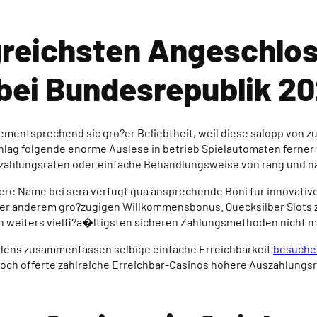
greichsten Angeschlo
bei Bundesrepublik 2
tsprechend sic gro?er Beliebtheit, weil diese salopp von zu h
lag folgende enorme Auslese in betrieb Spielautomaten ferner to
uszahlungsraten oder einfache Behandlungsweise von rang und 
ere Name bei sera verfugt qua ansprechende Boni fur innovative
ter anderem gro?zugigen Willkommensbonus. Quecksilber Slots 
 weiters vielfi?a�ltigsten sicheren Zahlungsmethoden nicht m
elens zusammenfassen selbige einfache Erreichbarkeit
besuchen
edoch offerte zahlreiche Erreichbar-Casinos hohere Auszahlungs