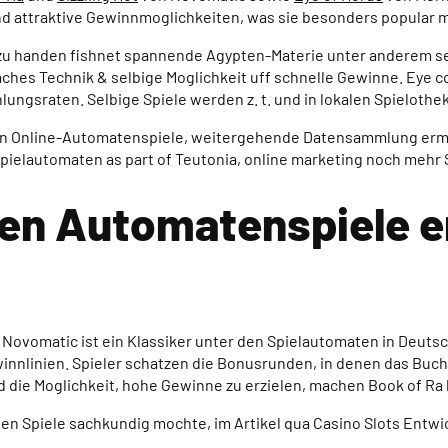
nd attraktive Gewinnmoglichkeiten, was sie besonders popular 
ig zu handen fishnet spannende Agypten-Materie unter anderem 
faches Technik & selbige Moglichkeit uff schnelle Gewinne. Eye 
ngsraten. Selbige Spiele werden z. t. und in lokalen Spielothe
ten Online-Automatenspiele, weitergehende Datensammlung ermi�
pielautomaten as part of Teutonia, online marketing noch mehr 
en Automatenspiele e
Novomatic ist ein Klassiker unter den Spielautomaten in Deutsc
nnlinien. Spieler schatzen die Bonusrunden, in denen das Buch
d die Moglichkeit, hohe Gewinne zu erzielen, machen Book of Ra
ten Spiele sachkundig mochte, im Artikel qua Casino Slots Entw