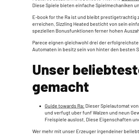
Diese Spiele bieten einfache Spielmechaniken u
E-book for the Ra ist und bleibt prestigetracht
erreichen. Sizzling Heated besticht von sein ein
speziellen Bonusfunktionen ferner hohen Auszahlu
Parece eignen gleichwohl drei der erfolgreichs
Automaten in besitz sein von hinter den besten S
Unser beliebtest
gemacht
Guide towards Ra:
Dieser Spielautomat von 
und verfugt uber funf Walzen und neun Gewi
Freispiele auslost. Diese Eigenschaften un
Wer mehr mit unser Erzeuger irgendeiner belieb