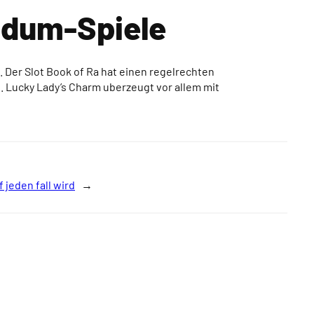
andum-Spiele
. Der Slot Book of Ra hat einen regelrechten
Lucky Lady’s Charm uberzeugt vor allem mit
jeden fall wird
→