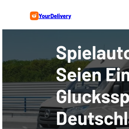
Skip
to
YourDelivery
content
Spielaut
Seien Ei
Gluckssp
Deutsch