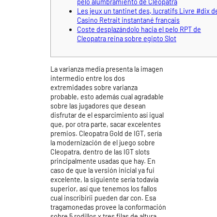
pelo alumbramiento de Cleopatra
Les jeux un tantinet des, lucratifs Livre #dix d
Casino Retrait instantané français
Coste desplazándolo hacia el pelo RPT de
Cleopatra reina sobre egipto Slot
La varianza media presenta la imagen
intermedio entre los dos
extremidades sobre varianza
probable, esto además cual agradable
sobre las jugadores que desean
disfrutar de el esparcimiento así­ igual
que, por otra parte, sacar excelentes
premios. Cleopatra Gold de IGT, serí­a
la modernización de el juego sobre
Cleopatra, dentro de las IGT slots
principalmente usadas que hay.
En
caso de que la versión inicial ya fui
excelente, la siguiente sería todavía
superior, así que tenemos los fallos
cual inscribirí¡ pueden dar con. Esa
tragamonedas provee la conformación
sobre 5 rodillos x tres filas de altura