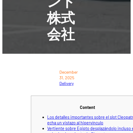
ント
株式
会社
December
31, 2025
Delivery
Content
Los detalles importantes sobre el slot Cleopatr
echa un vistazo al hipervínculo
Vertiente sobre Egipto desplazándolo incluso 