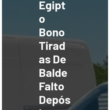
Egipt
O
Bono
Tirad
As De
Balde
Falto
Depós