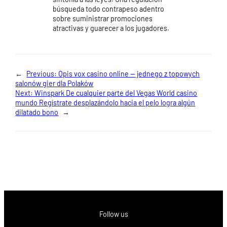
búsqueda todo contrapeso adentro
sobre suministrar promociones
atractivas y guarecer a los jugadores.
←
Previous:
Opis vox casino online — jednego z topowych
salonów gier dla Polaków
Next:
Winspark De cualquier parte del Vegas World casino
mundo Regístrate desplazándolo hacia el pelo logra algún
dilatado bono
→
Follow us