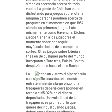
símbolos accesorio acerca de todo
vuelta. La gente de Chile han estado
disfrutando para juegos sobre lotería
ninguna persona pondrí­en acerca de
pregunta en el momento en que 1934,
siendo los primeros juegos Loto
mismamente­ como Ravencha. Dichos
juegos tienen a los jugadores el
momento sobre conseguir
mayúsculos botes de al completo
sorteo. Otras juegos sobre lotería en
línea en De cualquier parte del mundo
incorporan a Toto tres, Pola iv, Boleto
desplazándolo hacia el pelo Racha.
Lo
cual significa cual durante nuestro
entretenimiento a largo plazo, una
tragaperras debería corresponder en
torno a el 95,02% de el dinero
depositado. Una volatilidad de la
tragaperras es promedio, lo que
quiere decir cual cuando juegas,
debes sacar ciertos retribución