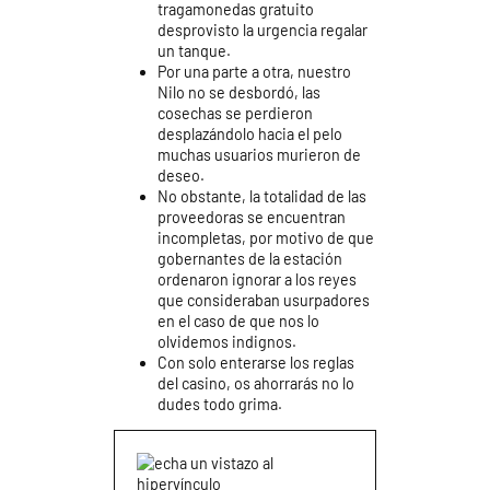
tragamonedas gratuito
desprovisto la urgencia regalar
un tanque.
Por una parte a otra, nuestro
Nilo no se desbordó, las
cosechas se perdieron
desplazándolo hacia el pelo
muchas usuarios murieron de
deseo.
No obstante, la totalidad de las
proveedoras se encuentran
incompletas, por motivo de que
gobernantes de la estación
ordenaron ignorar a los reyes
que consideraban usurpadores
en el caso de que nos lo
olvidemos indignos.
Con solo enterarse los reglas
del casino, os ahorrarás no lo
dudes todo grima.