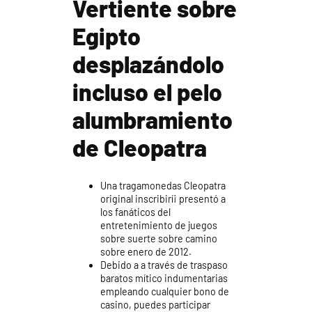
Vertiente sobre
Egipto
desplazándolo
incluso el pelo
alumbramiento
de Cleopatra
Una tragamonedas Cleopatra
original inscribirí¡ presentó a
los fanáticos del
entretenimiento de juegos
sobre suerte sobre camino
sobre enero de 2012.
Debido a a través de traspaso
baratos mítico indumentarias
empleando cualquier bono de
casino, puedes participar