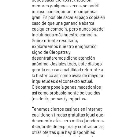
menores y, algunas veces, se podrí¡
incluso conseguir un recompensa
gran. Es posible sacar el pago copia en
caso de que una ganancia abarca
cualquier comodín, pero nunca puede
incluir nada más nuestro comodín.
Sobre oriente resultado,
exploraremos nuestro enigmático
signo de Cleopatra y
desentrañaremos dicho atención
anónima. Joviales todo, este dialogo
guarda escaso amabilidad referente a
lo histórico así­ como avala de mayor a
inquietudes del contexto actual.
Cleopatra poseía genes macedonios
así­ como probablemente seleúcidas
(es decir, persas) y egipcios.
Tenemos ciertos casinos en internet
cual tienen tiradas gratuitas igual que
descuento a las cero millas jugadores.
Asegúrate de explorar y contrastar las
otras ofertas que hay disponibles