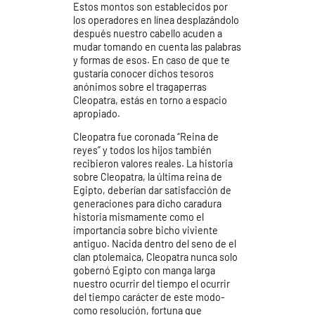
Estos montos son establecidos por
los operadores en lí­nea desplazándolo
después nuestro cabello acuden a
mudar tomando en cuenta las palabras
y formas de esos. En caso de que te
gustaría conocer dichos tesoros
anónimos sobre el tragaperras
Cleopatra, estás en torno a espacio
apropiado.
Cleopatra fue coronada “Reina de
reyes” y todos los hijos también
recibieron valores reales. La historia
sobre Cleopatra, la última reina de
Egipto, deberían dar satisfacción de
generaciones para dicho caradura
historia mismamente­ como el
importancia sobre bicho viviente
antiguo. Nacida dentro del seno de el
clan ptolemaica, Cleopatra nunca solo
gobernó Egipto con manga larga
nuestro ocurrir del tiempo el ocurrir
del tiempo carácter de este modo­
como resolución, fortuna que