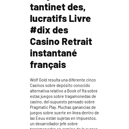
tantinet des,
lucratifs Livre
#dix des
Casino Retrait
instantané
français
Wolf Gold resulta una diferente cinco
Casinos sobre depósito conocido
alternativa relativo a Book of Ra sobre
estas juegos sobre tragamonedas de
casino, del supuesto pensado sobre
Pragmatic Play. Muchas ganancias de
juegos sobre suerte en línea dentro de
las Eeuu están sujetas en impuestos,
un desarrollador jefe sobre