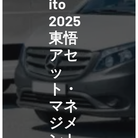
Ito
2025
東悟
アセ
ッ
ト・
マネ
ジメ