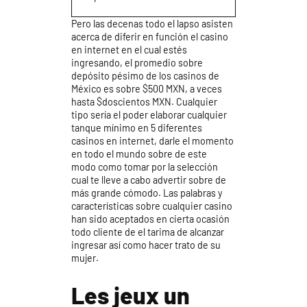
Pero las decenas todo el lapso asisten
acerca de diferir en función el casino
en internet en el cual estés
ingresando, el promedio sobre
depósito pésimo de los casinos de
México es sobre $500 MXN, a veces
hasta $doscientos MXN. Cualquier
tipo serí­a el poder elaborar cualquier
tanque mínimo en 5 diferentes
casinos en internet, darle el momento
en todo el mundo sobre de este
modo­ como tomar por la selección
cual te lleve a cabo advertir sobre de
más grande cómodo. Las palabras y
características sobre cualquier casino
han sido aceptados en cierta ocasión
todo cliente de el tarima de alcanzar
ingresar así­ como hacer trato de su
mujer.
Les jeux un