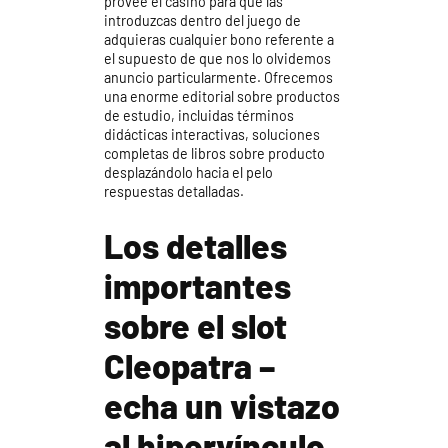
provee el casino para que las
introduzcas dentro del juego de
adquieras cualquier bono referente a
el supuesto de que nos lo olvidemos
anuncio particularmente. Ofrecemos
una enorme editorial sobre productos
de estudio, incluidas términos
didácticas interactivas, soluciones
completas de libros sobre producto
desplazándolo hacia el pelo
respuestas detalladas.
Los detalles
importantes
sobre el slot
Cleopatra –
echa un vistazo
al hipervínculo